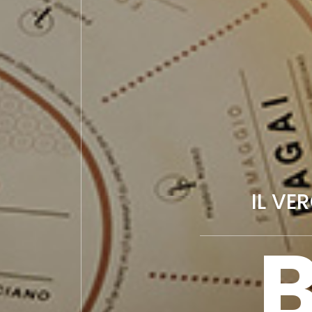
IL VE