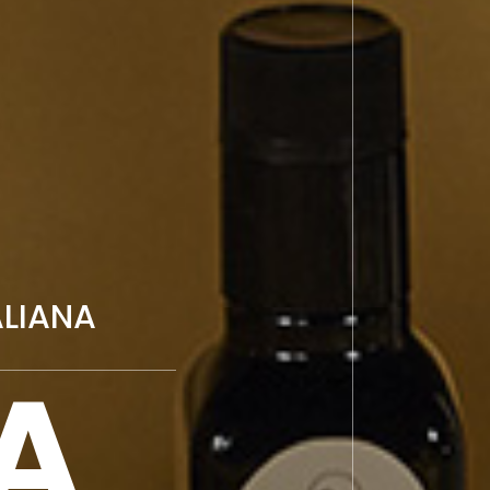
ALIANA
A